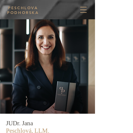
PESCHLOVA
PODHORSKA
JUDr. Jana
Peschlová, LLM.